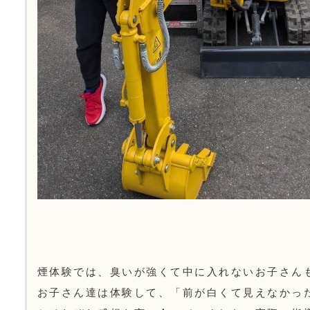
煙体験では、臭いが強くて中に入れないお子さん
お子さん達は体験して、「前が白くて見えなかった