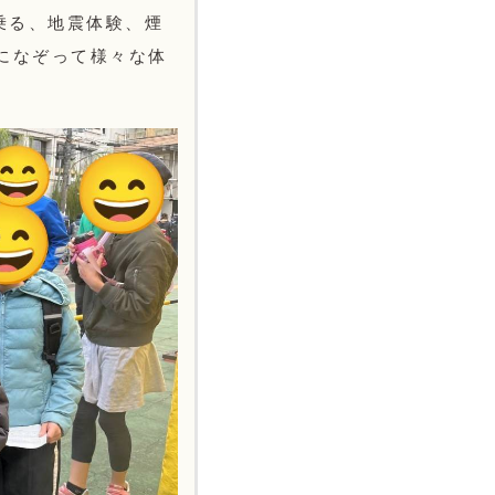
乗る、地震体験、煙
になぞって様々な体