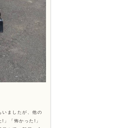
もいましたが、他の
!」「怖かった!」