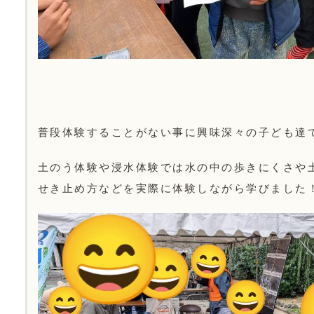
普段体験することがない事に興味深々の子ども達
土のう体験や浸水体験では水の中の歩きにくさや
せき止め方などを実際に体験しながら学びました