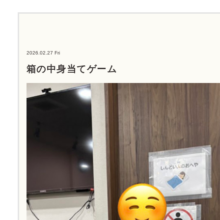
2026.02.27 Fri
箱の中身当てゲーム