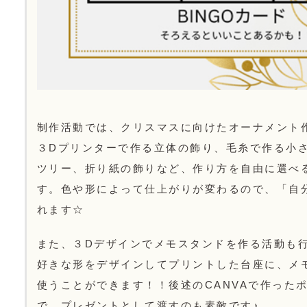
制作活動では、クリスマスに向けたオーナメント
３Dプリンターで作る立体の飾り、毛糸で作る小
ツリー、折り紙の飾りなど、作り方を自由に選べ
す。色や形によって仕上がりが変わるので、「自
れます☆
また、３Dデザインでメモスタンドを作る活動も
好きな形をデザインしてプリントした台座に、メ
使うことができます！！後述のCANVAで作った
で、プレゼントとして渡すのも素敵です♪