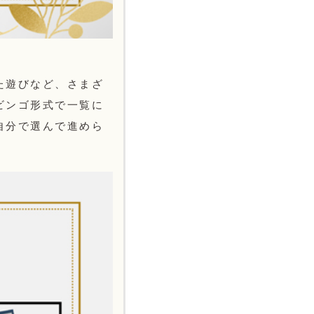
た遊びなど、さまざ
ビンゴ形式で一覧に
自分で選んで進めら