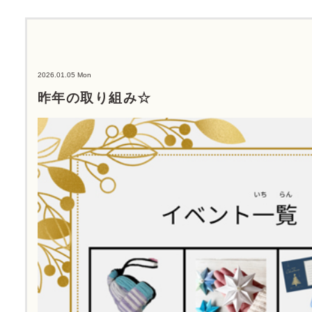
2026.01.05 Mon
昨年の取り組み☆