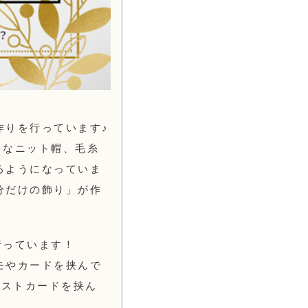
作りを行っています♪
さなニット帽、毛糸
るようになっていま
分だけの飾り」が作
行っています！
モやカードを挟んで
ポストカードを挟ん