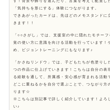
す！背景や飾りを選んだり、言葉を考えて配置し
「気持ちを形にする」体験につながります。
できあがったカードは、先ほどのメモスタンドに
きます！！
「○○さがし」では、支援室の中に隠れたモチーフ
覚の使い方に意識を向ける活動を行っています！
め、ビジョントレーニングにもなります♪
「かさねリンドウ」では、子どもたちが色塗りし
つの作品に仕上げていきます！こちらは自分の表
る経験を通して、所属感・安心感が育まれる活動
どこに重ねるかを自分で選ぶことで、つながり方
ります☆
※こちらは別記事で詳しく紹介しています！よろ
い♪