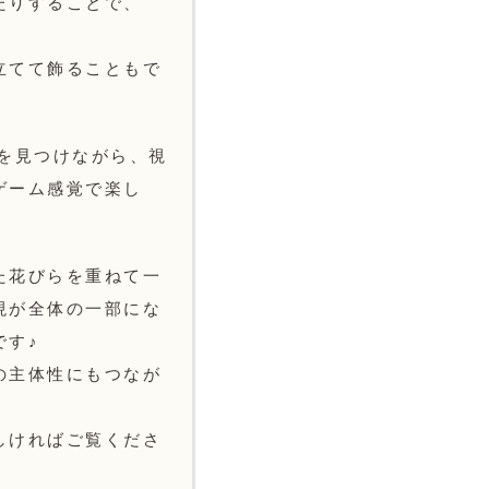
たりすることで、
立てて飾ることもで
を見つけながら、視
ゲーム感覚で楽し
た花びらを重ねて一
現が全体の一部にな
です♪
の主体性にもつなが
しければご覧くださ