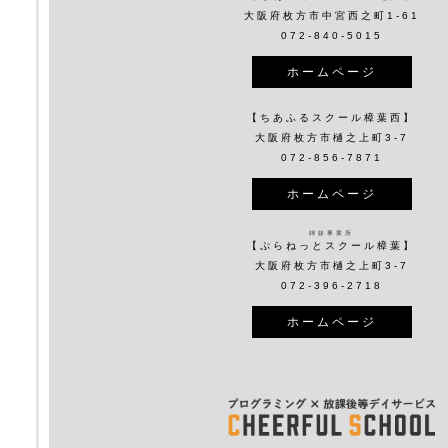
大阪府枚方市中宮西之町1-61
072-840-5015
ホームページ
【ちあふるスクール樟葉西】
大阪府枚方市樋之上町3-7
072-856-7871
ホームページ
姉妹事業所
【ぷらねっとスクール樟葉】
大阪府枚方市樋之上町3-7
072-396-2718
ホームページ