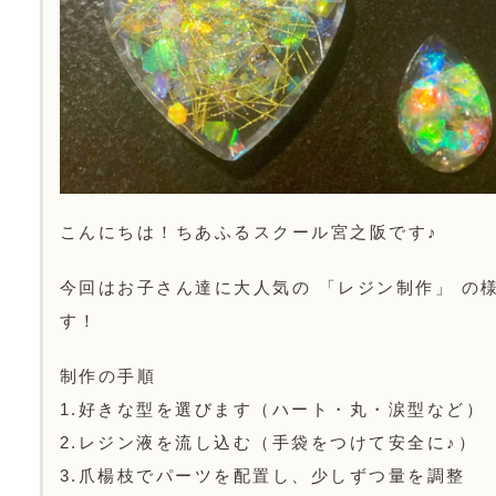
こんにちは！ちあふるスクール宮之阪です♪
今回はお子さん達に大人気の 「レジン制作」 の
す！
制作の手順
1.好きな型を選びます（ハート・丸・涙型など）
2.レジン液を流し込む（手袋をつけて安全に♪）
3.爪楊枝でパーツを配置し、少しずつ量を調整