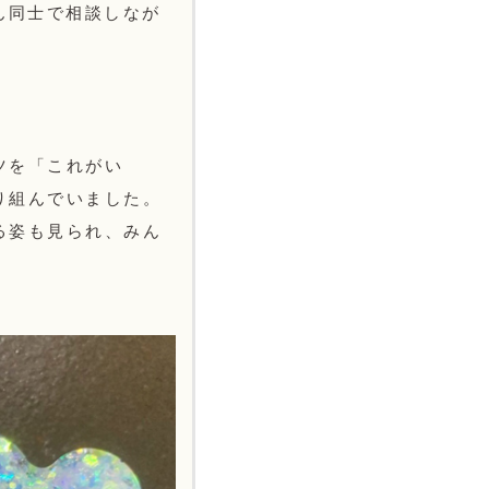
ん同士で相談しなが
ツを「これがい
り組んでいました。
る姿も見られ、みん