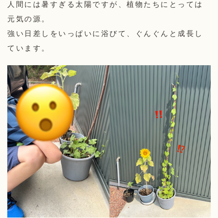
人間には暑すぎる太陽ですが、植物たちにとっては
元気の源。
強い日差しをいっぱいに浴びて、ぐんぐんと成長し
ています。