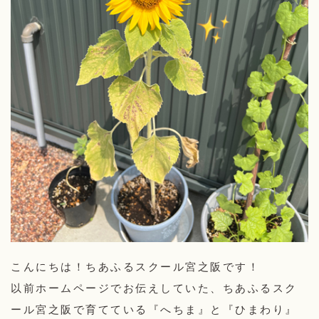
こんにちは！ちあふるスクール宮之阪です！
以前ホームページでお伝えしていた、ちあふるスク
ール宮之阪で育てている『へちま』と『ひまわり』