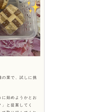
難の業で、試しに挑
うに始めようかとお
？」と提案してく