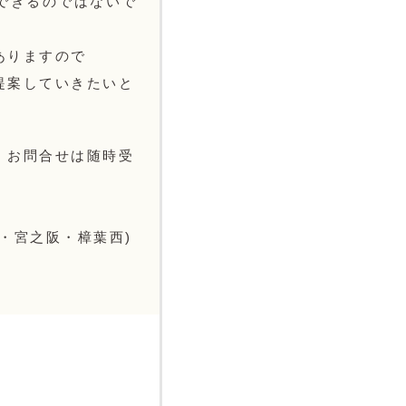
できるのではないで
ありますので
提案していきたいと
・お問合せは随時受
・宮之阪・樟葉西)