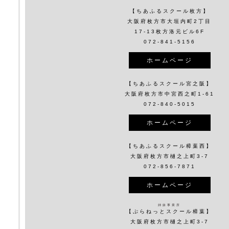
【ちあふるスクール枚方】
大阪府枚方市大垣内町2丁目
17-13枚方洛元ビル6F
072-841-5156
ホームページ
【ちあふるスクール宮之阪】
大阪府枚方市中宮西之町1-61
072-840-5015
ホームページ
【ちあふるスクール樟葉西】
大阪府枚方市樋之上町3-7
072-856-7871
ホームページ
姉妹事業所
【ぷらねっとスクール樟葉】
大阪府枚方市樋之上町3-7