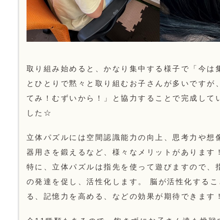
取り組み始めると、かなり集中する様子で「今は
とひとりで黙々と取り組むお子さんが多いですが
てみ！むずいから！」と協力することで完成して
した☆
立体パズルには空間認識能力の向上、思考力や想
器用さを鍛えるなど、様々なメリットがあります
特に、立体パズルは指先を使って遊びますので、
の発達を促し、活性化します。 脳が活性化する
る、記憶力を高める、などの効果が期待できます