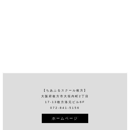
【ちあふるスクール枚方】
大阪府枚方市大垣内町2丁目
17-13枚方洛元ビル6F
072-841-5156
ホームページ