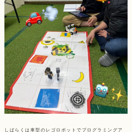
しばらくは車型のレゴロボットでプログラミングア