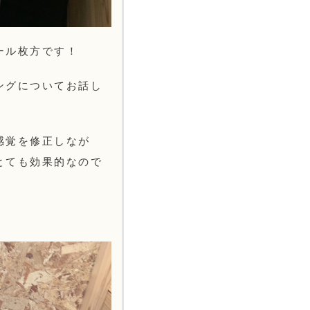
ール枚方です！
ングについてお話し
感覚を修正しなが
とても効果的なので