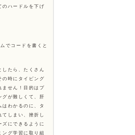
てのハードルを下げ
ラムでコードを書くと
としたら、たくさん
その時にタイピング
れません！目的はプ
ングが難しくて、肝
ムはわかるのに、タ
れてしまい、挫折し
ーズにできるように
ミング学習に取り組