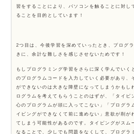
習をすることにより、パソコンを触ることに対し
ることを目的としています！
2つ目は、今後学習を深めていったとき、プログ
きに、余計な難しさを感じさせないためです！
もしプログラミング学習をさらに深く学んでいく
のプログラムコードを入力していく必要があり、
ができないのは大きな障壁になってしまうかもし
ログラムを考えてもらうことのはずが、「タイピ
心のプログラムが頭に入ってこない」「プログラ
イピングができなくて前に進めない」意欲が削が
てしまう可能性があるのです。タイピングがスム
なることで、少しでも問題をなくして、プログラ