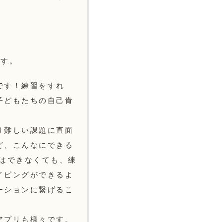
です。
です！練習をすれ
子どもたちの自己肯
り難しい課題に直面
ど、こんなにできる
初はできなくても、練
イピングができるよ
ーションに繋げるこ
アプリも様々です。