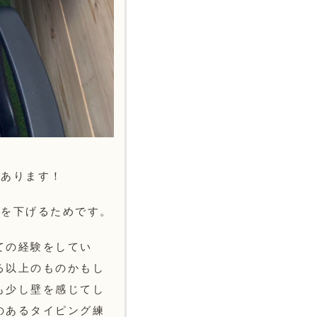
つあります！
ルを下げるためです。
ての経験をしてい
る以上のものかもし
も少し壁を感じてし
のあるタイピング練