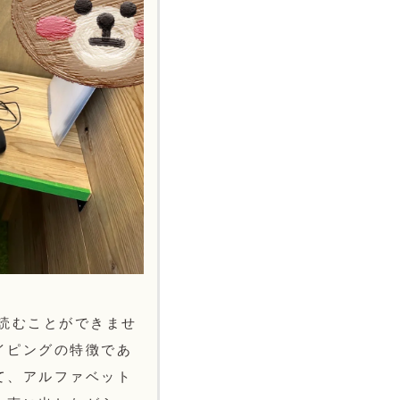
読むことができませ
イピングの特徴であ
て、アルファベット