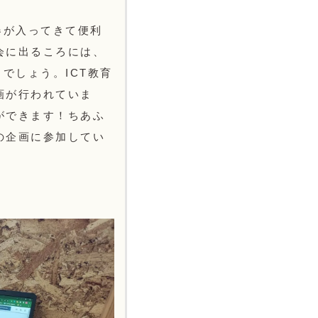
器が入ってきて便利
会に出るころには、
でしょう。ICT教育
画が行われていま
ができます！ちあふ
の企画に参加してい