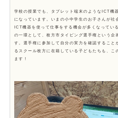
学校の授業でも、タブレット端末のようなICT機
になっています。いまの小中学生のお子さんが社
ICT機器を使って仕事をする機会が多くなっている
の一環として、枚方市タイピング選手権という企
す。選手権に参加して自分の実力を確認すること
るスクール枚方に在籍している子どもたちも、こ
ます！