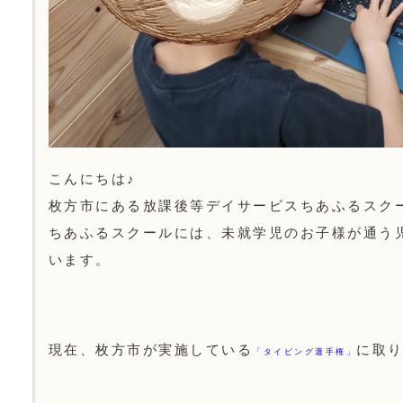
こんにちは♪
枚方市にある放課後等デイサービスちあふるスク
ちあふるスクールには、未就学児のお子様が通う
います。
現在、枚方市が実施している
に取
「タイピング選手権」