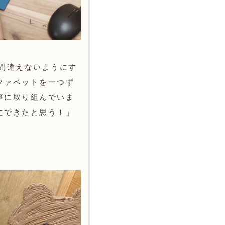
間違えないようにす
ファベットを一つず
寧に取り組んでいま
にできたと思う！」