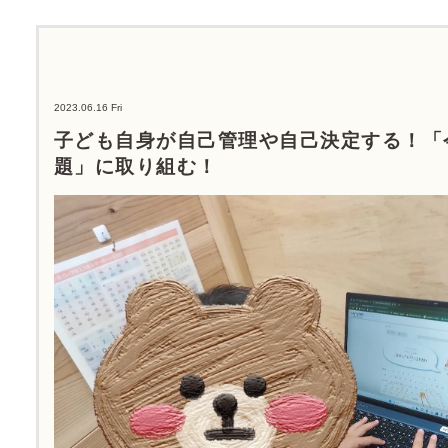
2023.06.16 Fri
子ども自身が自己管理や自己決定する！「
題」に取り組む！