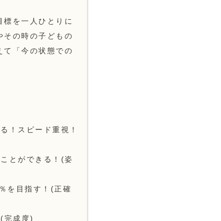
目標を一人ひとりに
やその時の子どもの
えて「今の状態での
せる！スピード重視！
ことができる！(姿
％を目指す！(正確
(完成度)