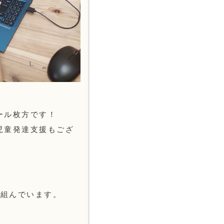
ール枚方です！
児童発達支援もござ
り組んでいます。