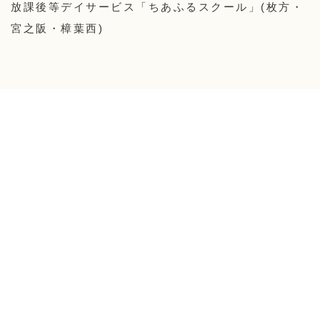
放課後等デイサービス「ちあふるスクール」(枚方・
宮之阪・樟葉西)