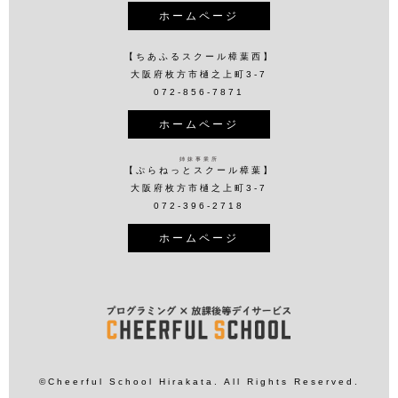
ホームページ
【ちあふるスクール樟葉西】
大阪府枚方市樋之上町3-7
072-856-7871
ホームページ
姉妹事業所
【ぷらねっとスクール樟葉】
大阪府枚方市樋之上町3-7
072-396-2718
ホームページ
©Cheerful School Hirakata. All Rights Reserved.