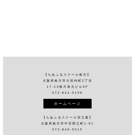
【ちあふるスクール枚方】
大阪府枚方市大垣内町2丁目
17-13枚方洛元ビル6F
072-841-5156
ホームページ
【ちあふるスクール宮之阪】
大阪府枚方市中宮西之町1-61
072-840-5015