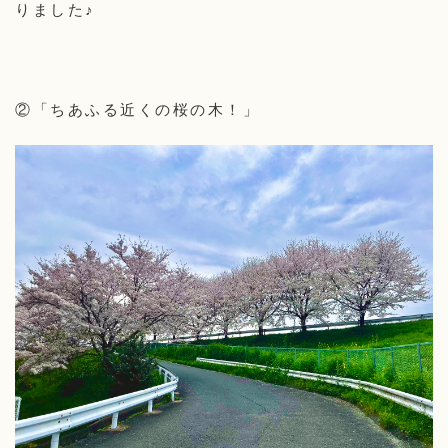
りました♪
②「ちあふる近くの桜の木！」