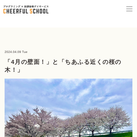
2024.04.09 Tue
「4月の壁面！」と「ちあふる近くの桜の
木！」